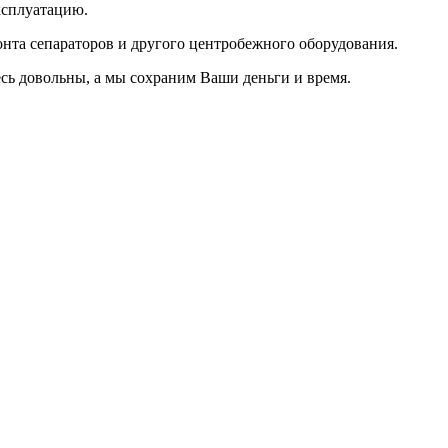
ксплуатацию.
онта сепараторов и другого центробежного оборудования.
есь довольны, а мы сохраним Ваши деньги и время.