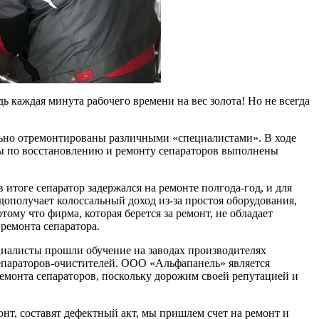
ь каждая минута рабочего времени на вес золота! Но не всегда
ильно отремонтированы различными «специалистами». В ходе
ты по восстановлению и ремонту сепараторов выполнены
 итоге сепаратор задержался на ремонте полгода-год, и для
дополучает колоссальный доход из-за простоя оборудования,
ому что фирма, которая берется за ремонт, не обладает
ремонта сепаратора.
циалисты прошли обучение на заводах производителях
епараторов-очистителей. ООО «Альфапанель» является
емонта сепараторов, поскольку дорожим своей репутацией и
нт, составят дефектный акт, мы пришлем счет на ремонт и