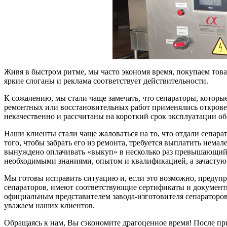
Живя в быстром ритме, мы часто экономя время, покупаем товар
яркие слоганы и реклама соответствует действительности.
К сожалению, мы стали чаще замечать, что сепараторы, котор
ремонтных или восстановительных работ применялись открове
некачественно и рассчитаны на короткий срок эксплуатации об
Наши клиенты стали чаще жаловаться на то, что отдали сепарат
того, чтобы забрать его из ремонта, требуется выплатить нема
вынуждено оплачивать «выкуп» в несколько раз превышающий ст
необходимыми знаниями, опытом и квалификацией, а зачастую 
Мы готовы исправить ситуацию и, если это возможно, предупр
сепараторов, имеют соответствующие сертификаты и документ
официальным представителем завода-изготовителя сепараторов
уважаем наших клиентов.
Обращаясь к нам, Вы сэкономите драгоценное время! После пр