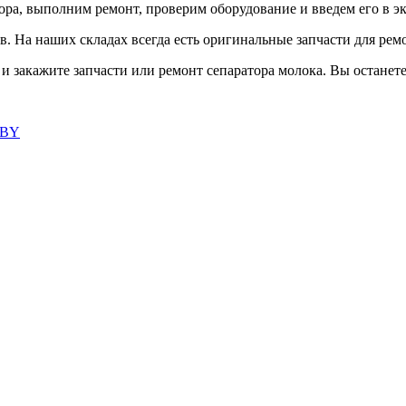
ора, выполним ремонт, проверим оборудование и введем его в э
. На наших складах всегда есть оригинальные запчасти для рем
и закажите запчасти или ремонт сепаратора молока. Вы останет
.BY