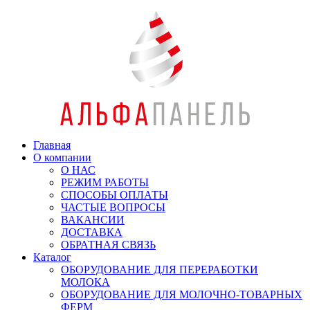
Главная
О компании
О НАС
РЕЖИМ РАБОТЫ
СПОСОБЫ ОПЛАТЫ
ЧАСТЫЕ ВОПРОСЫ
ВАКАНСИИ
ДОСТАВКА
ОБРАТНАЯ СВЯЗЬ
Каталог
ОБОРУДОВАНИЕ ДЛЯ ПЕРЕРАБОТКИ
МОЛОКА
ОБОРУДОВАНИЕ ДЛЯ МОЛОЧНО-ТОВАРНЫХ
ФЕРМ