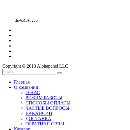
Факс: +375 17 3606099
Велк: +375 29 1826060
Мтс: +375 33 3296060
Email:
Copyright © 2013 Alphapanel LLC
Главная
О компании
О НАС
РЕЖИМ РАБОТЫ
СПОСОБЫ ОПЛАТЫ
ЧАСТЫЕ ВОПРОСЫ
ВАКАНСИИ
ДОСТАВКА
ОБРАТНАЯ СВЯЗЬ
Каталог