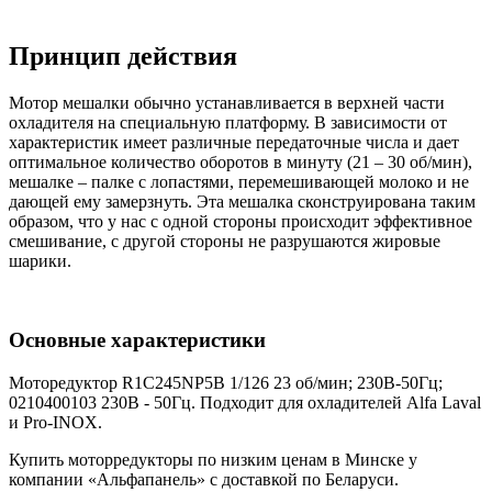
Принцип действия
Мотор мешалки обычно устанавливается в верхней части
охладителя на специальную платформу. В зависимости от
характеристик имеет различные передаточные числа и дает
оптимальное количество оборотов в минуту (21 – 30 об/мин),
мешалке – палке с лопастями, перемешивающей молоко и не
дающей ему замерзнуть. Эта мешалка сконструирована таким
образом, что у нас с одной стороны происходит эффективное
смешивание, с другой стороны не разрушаются жировые
шарики.
Основные характеристики
Моторедуктор R1C245NP5B 1/126 23 об/мин; 230В-50Гц;
0210400103 230В - 50Гц. Подходит для охладителей Alfa Laval
и Pro-INOX.
Купить моторредукторы по низким ценам в Минске у
компании «Альфапанель» с доставкой по Беларуси.