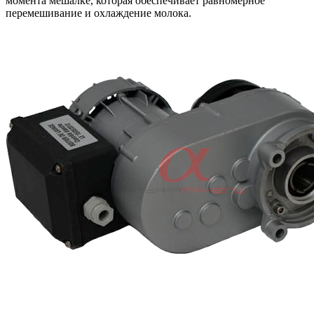
момента мешалке, которая обеспечивает равномерное
перемешивание и охлаждение молока.