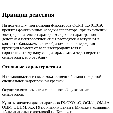
Принцип действия
На полумуфту, при помощи фиксаторов ОСРП-1,5 01.019,
крепятся фрикционные колодки сепаратора, при включении
электродвигателя сепаратора, колодки сепаратора под
действием центробежной силы расходятся и вступают в
контакт с бандажем, таким образом плавно передавая
крутящий момент от вала электродвигателя к
горизонтальному валу сепаратора, а затем через веретено
сепаратора к его барабану
Основные характеристики
Изготавливается из высококачественной стали покрытой
специальной жаропрочной краской
Осуществляем ремонт и сервисное обслуживание
сепараторов.
Купить запчасти для сепараторов Г9-ОХО1-С, ОСК-1, ОМ-1А,
ОЦМ, ОЦПМ, Ж5, Г9 по низким ценам в Минске у компании
«Альфапанель» с доставкой по Беларуси.