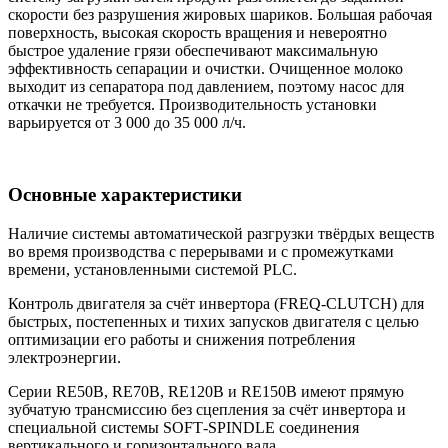
скорости без разрушения жировых шариков. Большая рабочая
поверхность, высокая скорость вращения и невероятно
быстрое удаление грязи обеспечивают максимальную
эффективность сепарации и очистки. Очищенное молоко
выходит из сепаратора под давлением, поэтому насос для
откачки не требуется. Производительность установки
варьируется от 3 000 до 35 000 л/ч.
Основные характеристики
Наличие системы автоматической разгрузки твёрдых веществ
во время производства с перерывами и с промежутками
времени, установленными системой PLC.
Контроль двигателя за счёт инвертора (FREQ‐CLUTCH) для
быстрых, постепенных и тихих запусков двигателя с целью
оптимизации его работы и снижения потребления
электроэнергии.
Серии RE50B, RE70B, RE120B и RE150B имеют прямую
зубчатую трансмиссию без сцепления за счёт инвертора и
специальной системы SOFT‐SPINDLE соединения
вертикального и горизонтального вала.