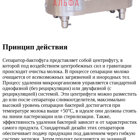
Принцип действия
Сепаратор-бактофуга представляет собой центрифугу, в
которой под воздействием центробежных сил и гравитации
происходит очистка молока. В процессе сепарации молоко
очищается от всевозможных загрязнений и инородных тел.
Процесс удаления микроорганизмов управляется стандартной
однофазной (без рециркуляции) или двухфазной (с
рециркуляцией) системой. Эти центрифуги можно разместить
до или после сепаратора сливкоотделителя, максимально
высокий уровень сепарации бактерий достигается при
температуре молока выше +50°C, в идеале они должны стоять
на линии пастеризации или стерилизации. Также,
эффективность удаления бактерий зависит и от характеристик
самого продукта. Стандартный дизайн этих сепараторов
обеспечивает подачу продукции под давлением через гибкую
систему загрузки. Затем продукт разгоняется до заданной