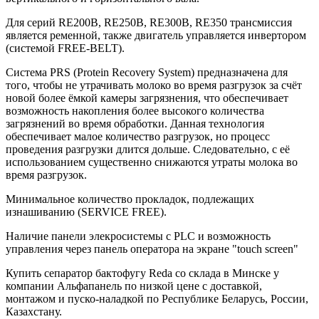
Для серий RE200B, RE250B, RE300B, RE350 трансмиссия
является ременной, также двигатель управляется инвертором
(системой FREE‐BELT).
Система PRS (Protein Recovery System) предназначена для
того, чтобы не утрачивать молоко во время разгрузок за счёт
новой более ёмкой камеры загрязнения, что обеспечивает
возможность накопления более высокого количества
загрязнений во время обработки. Данная технология
обеспечивает малое количество разгрузок, но процесс
проведения разгрузки длится дольше. Следовательно, с её
использованием существенно снижаются утраты молока во
время разгрузок.
Минимальное количество прокладок, подлежащих
изнашиванию (SERVICE FREE).
Наличие панели элекросистемы с PLC и возможность
управления через панель оператора на экране "touch screen"
Купить сепаратор бактофугу Reda со склада в Минске у
компании Альфапанель по низкой цене с доставкой,
монтажом и пуско-наладкой по Республике Беларусь, России,
Казахстану.