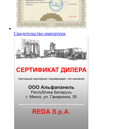
Свидетельство импортера