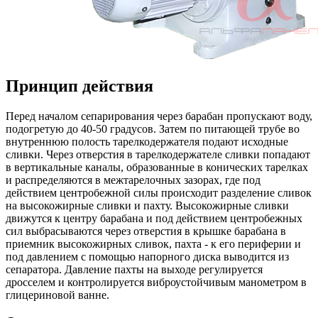
Принцип действия
Перед началом сепарирования через барабан пропускают воду,
подогретую до 40-50 градусов. Затем по питающей трубе во
внутреннюю полость тарелкодержателя подают исходные
сливки. Через отверстия в тарелкодержателе сливки попадают
в вертикальные каналы, образованные в конических тарелках
и распределяются в межтарелочных зазорах, где под
действием центробежной силы происходит разделение сливок
на высокожирные сливки и пахту. Высокожирные сливки
движутся к центру барабана и под действием центробежных
сил выбрасываются через отверстия в крышке барабана в
приемник высокожирных сливок, пахта - к его периферии и
под давлением с помощью напорного диска выводится из
сепаратора. Давление пахты на выходе регулируется
дросселем и контролируется виброустойчивым манометром в
глицериновой ванне.