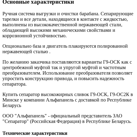
Основные характеристики
Ручная система выгрузки и очистки барабана. Сепарирующие
тарелки и все детали, находящиеся в контакте с жидкостью,
выполнены из высококачественной нержавеющей стали,
обладающей высокими механическими свойствами и
коррозионной устойчивостью.
Опционально база и двигатель плакируются полированной
нержавеющей сталью .
По желанию заказчика поставляются варианты Г9-ОСК как с
центробежной муфтой так и упругой муфтой и частотным
преобразователем. Использование преобразователя позволяет
упростить конструкцию привода, и повысить надежность
сепаратора.
Купить сепаратор высокожирных сливок Г9-ОСК, Г9-ОС2К в
Минске у компании Альфапанель с доставкой по Республике
Беларусь
ООО "Альфапанель" - официальный представитель ЗАО
"Сепаратор" (Российская Федерация) в Республике Беларусь.
Технические характеристики