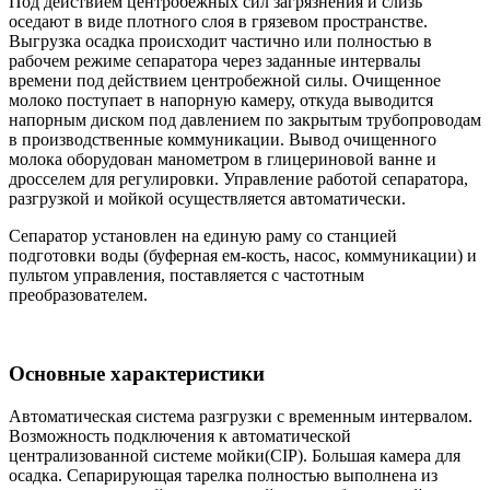
Под действием центробежных сил загрязнения и слизь
оседают в виде плотного слоя в грязевом пространстве.
Выгрузка осадка происходит частично или полностью в
рабочем режиме сепаратора через заданные интервалы
времени под действием центробежной силы. Очищенное
молоко поступает в напорную камеру, откуда выводится
напорным диском под давлением по закрытым трубопроводам
в производственные коммуникации. Вывод очищенного
молока оборудован манометром в глицериновой ванне и
дросселем для регулировки. Управление работой сепаратора,
разгрузкой и мойкой осуществляется автоматически.
Сепаратор установлен на единую раму со станцией
подготовки воды (буферная ем-кость, насос, коммуникации) и
пультом управления, поставляется с частотным
преобразователем.
Основные характеристики
Автоматическая система разгрузки с временным интервалом.
Возможность подключения к автоматической
централизованной системе мойки(CIP). Большая камера для
осадка. Сепарирующая тарелка полностью выполнена из