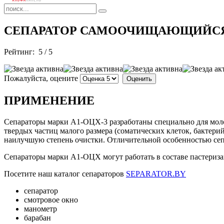
СЕПАРАТОР САМООЧИЩАЮЩИЙСЯ 
Рейтинг:
5
/
5
Пожалуйста, оцените
ПРИМЕНЕНИЕ
Сепараторы марки А1-ОЦХ-3 разработаны специально для мол
твердых частиц малого размера (соматических клеток, бактерий
наилучшую степень очистки. Отличительной особенностью сепа
Сепараторы марки А1-ОЦХ могут работать в составе пастериза
Посетите наш каталог сепараторов
SEPARATOR.BY
сепаратор
смотровое окно
манометр
барабан