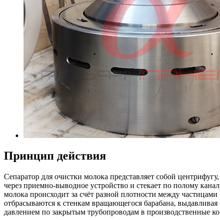
Принцип действия
Сепаратор для очистки молока представляет собой центрифугу,
через приемно-выводное устройство и стекает по полому каналу
молока происходит за счёт разной плотности между частицам
отбрасываются к стенкам вращающегося барабана, выдавливая 
давлением по закрытым трубопроводам в производственные ко