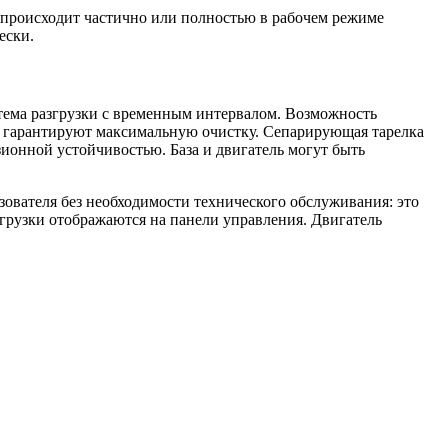
а происходит частично или полностью в рабочем режиме
ески.
стема разгрузки с временным интервалом. Возможность
ь гарантируют максимальную очистку. Сепарирующая тарелка
онной устойчивостью. База и двигатель могут быть
зователя без необходимости технического обслуживания: это
згрузки отображаются на панели управления. Двигатель