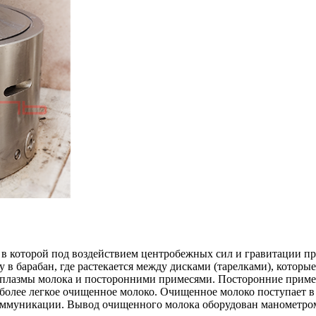
 в которой под воздействием центробежных сил и гравитации пр
 в барабан, где растекается между дисками (тарелками), которы
и плазмы молока и посторонними примесями. Посторонние приме
более легкое очищенное молоко. Очищенное молоко поступает в
ммуникации. Вывод очищенного молока оборудован манометром 