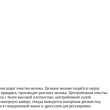
оисходит очистка молока. Цельное молоко подаётся сверху
е вращаясь, производят разгонку молока. Центробежная очистка
си с более высокой плотностью, центробежной силой
 напорную камеру, откуда выводится напорным диском под
в глицериновой ванне и дросселем для регулировки.