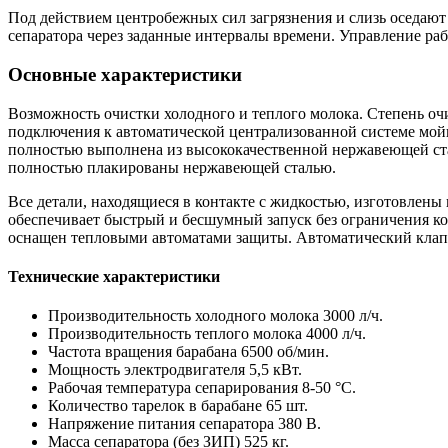
Под действием центробежных сил загрязнения и слизь оседают 
сепаратора через заданные интервалы времени. Управление раб
Основные характеристики
Возможность очистки холодного и теплого молока. Степень оч
подключения к автоматической централизованной системе мойк
полностью выполнена из высококачественной нержавеющей ста
полностью плакированы нержавеющей сталью.
Все детали, находящиеся в контакте с жидкостью, изготовлены
обеспечивает быстрый и бесшумный запуск без ограничения ко
оснащен тепловыми автоматами защиты. Автоматический клапа
Технические характеристики
Производительность холодного молока 3000 л/ч.
Производительность теплого молока 4000 л/ч.
Частота вращения барабана 6500 об/мин.
Мощность электродвигателя 5,5 кВт.
Рабочая температура сепарирования 8-50 °С.
Количество тарелок в барабане 65 шт.
Напряжение питания сепаратора 380 В.
Масса сепаратора (без ЗИП) 525 кг.