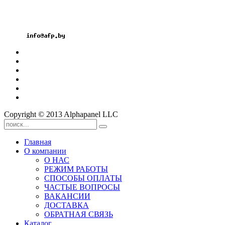
Факс: +375 17 3606099
Велк: +375 29 1826060
Мтс: +375 33 3296060
Email:
Copyright © 2013 Alphapanel LLC
Главная
О компании
О НАС
РЕЖИМ РАБОТЫ
СПОСОБЫ ОПЛАТЫ
ЧАСТЫЕ ВОПРОСЫ
ВАКАНСИИ
ДОСТАВКА
ОБРАТНАЯ СВЯЗЬ
Каталог